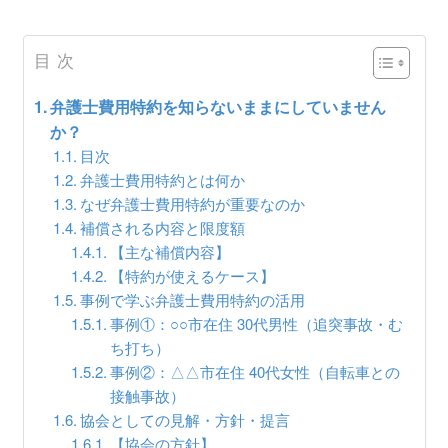
目次
弁護士費用特約を知らないままにしていません
か？
目次
弁護士費用特約とは何か
なぜ弁護士費用特約が重要なのか
補償される内容と限度額
【主な補償内容】
【特約が使えるケース】
事例で学ぶ弁護士費用特約の活用
事例①：○○市在住 30代男性（追突事故・む
ち打ち）
事例②：△△市在住 40代女性（自転車との
接触事故）
協会としての見解・方針・提言
【協会の方針】