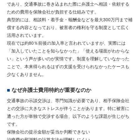
であり、交通事故に巻き込まれた際に弁護士へ相談・依頼する
ための費用を保険会社が負担する仕組みです。
典型的には、相談料・着手金・報酬金などを最大300万円まで補
償する内容となっており、被害者の権利を守る制度として広く
活用されています。
現在では約80％前後の加入率と言われていますが、実際には
「加入していたことを知らなかった」「使える場面がわからな
い」という声が多いのが実情です。制度を理解していなかった
ことで、本来得られるはずの支援を受けられなかったケースも
少なくありません。
なぜ弁護士費用特約が重要なのか
交通事故の示談交渉は、専門知識が必要であり、相手保険会社
との交渉に大きなストレスが伴うことがあります。特に被害に
遭った方が単独で交渉する場合、以下のような課題が生じがち
です。
保険会社の提示金額が妥当か判断できない
治療費や慰謝料の計算方法が理解しにくい