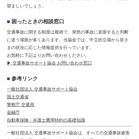
望ましいでしょう。
困ったときの相談窓口
交通事故に関する制度は複雑で、突然の事故に直面すると判断
に迷う場面が多くあります。当協会では、中立的立場から皆さ
まの状況に応じた情報提供を行っています。
お気軽に下記よりお問い合わせください。
▶ 交通事故サポート協会 お問い合わせ窓口
参考リンク
一般社団法人 交通事故サポート協会
国土交通省
警察庁 交通局
金融庁
自動車保険・弁護士費用特約の基礎知識
一般社団法人 交通事故サポート協会は、すべての交通事故被害