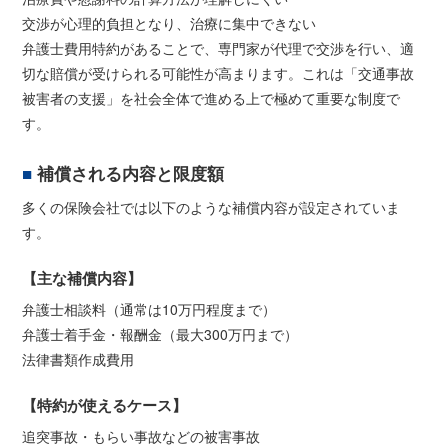
交渉が心理的負担となり、治療に集中できない
弁護士費用特約があることで、専門家が代理で交渉を行い、適
切な賠償が受けられる可能性が高まります。これは「交通事故
被害者の支援」を社会全体で進める上で極めて重要な制度で
す。
補償される内容と限度額
多くの保険会社では以下のような補償内容が設定されていま
す。
【主な補償内容】
弁護士相談料（通常は10万円程度まで）
弁護士着手金・報酬金（最大300万円まで）
法律書類作成費用
【特約が使えるケース】
追突事故・もらい事故などの被害事故