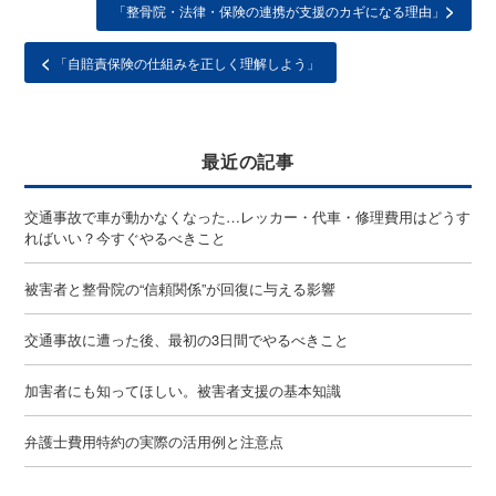
>
「整骨院・法律・保険の連携が支援のカギになる理由」
<
「自賠責保険の仕組みを正しく理解しよう」
最近の記事
交通事故で車が動かなくなった…レッカー・代車・修理費用はどうす
ればいい？今すぐやるべきこと
被害者と整骨院の“信頼関係”が回復に与える影響
交通事故に遭った後、最初の3日間でやるべきこと
加害者にも知ってほしい。被害者支援の基本知識
弁護士費用特約の実際の活用例と注意点