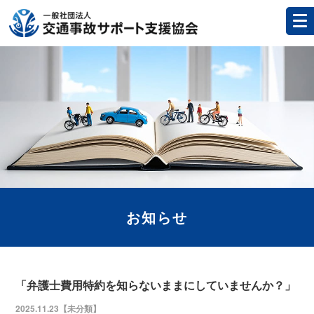
お知らせ
「弁護士費用特約を知らないままにしていませんか？」
2025.11.23【
未分類
】